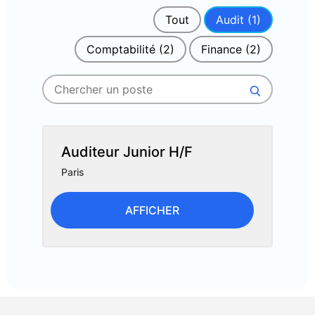
Tout
Audit
(1)
Comptabilité
(2)
Finance
(2)
Search
Search
for
jobs
Auditeur Junior H/F
Paris
AFFICHER